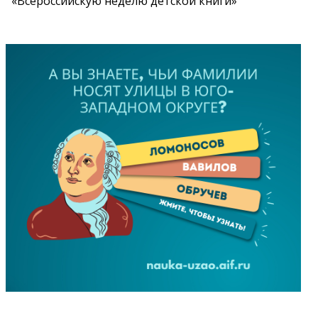
«Всероссийскую неделю детской книги»