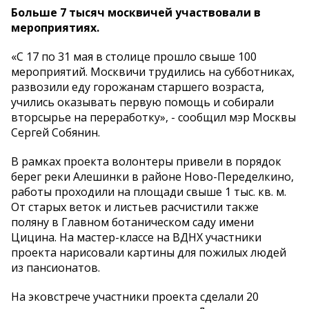
Больше 7 тысяч москвичей участвовали в
мероприятиях.
«С 17 по 31 мая в столице прошло свыше 100
мероприятий. Москвичи трудились на субботниках,
развозили еду горожанам старшего возраста,
учились оказывать первую помощь и собирали
вторсырье на переработку», - сообщил мэр Москвы
Сергей Собянин.
В рамках проекта волонтеры привели в порядок
берег реки Алешинки в районе Ново-Переделкино,
работы проходили на площади свыше 1 тыс. кв. м.
От старых веток и листьев расчистили также
поляну в Главном ботаническом саду имени
Цицина. На мастер-классе на ВДНХ участники
проекта нарисовали картины для пожилых людей
из пансионатов.
На эковстрече участники проекта сделали 20