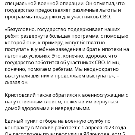
специальной военной операции. Он отметил, что
государство предоставляет различные льготы и
программы поддержки для участников СВО.
«Безусловно, государство поддерживает наших
ребят: развернута большая программа, с помощью
которой они, к примеру, могут бесплатно
поступать в учебные заведения и брать ипотеки на
льготных условиях. Это, конечно, здорово, что
государство заботится об участниках СВО. И мы,
конечно, помогаем ребятам. Мы неоднократно
выступали для них и продолжаем выступать», –
сказал он.
Кристовский также обратился к военнослужащим с
напутственным словом, пожелав им вернуться
домой здоровыми и невредимыми.
Единый пункт отбора на военную службу по
контракту в Москве работает с 1 апреля 2023 года.
Он расположен по адресу: улица Яблочкова, дом 5,