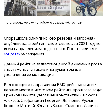
Фото: спортшкола олимпийского резерва «Нагорная»
Спортшкола олимпийского резерва «Нагорная»
опубликовала рейтинг спортсменов за 2021 год по
всем направлениям подготовки. Пост появился в
соцсетях
учреждения.
Данный рейтинг является оценкой динамики роста
спортсменов, а также инструментом для
увеличения их мотивации.
Велогонщики направления ВМХ-рейс, занявшие
первые места в итоговом рейтинге прошлого года:
Ермаков Никита, Дергачев Константин, Силюков
Алексей, Стефанович Георгий, Дьяченко Руслан,
Борщев Матвей, Юрасов Захар, Смирнов Данила,