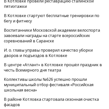
В Котловке провели реставрацию сталинской
пятиэтажки
В Котловке стартуют бесплатные тренировки по
бегу и фитнесу
Воспитанники Московской академии велоспорта
завоевали награды на старте всероссийских
соревнований в Саранске
И. о. главы управы проверил качество уборки
дворов и подъездов в Котловке
В центре «Атлант» в Котловке прошёл праздник в
честь Всемирного дня театра
Коллективы школы №626 успешно прошли
муниципальный отбор фестиваля «Российская
школьная весна»
В районе Котловка стартовала сезонная очистка
фасадов