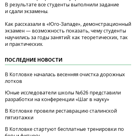
В
результате все студенты выполнили задание
и
сдали экзамены.
Как рассказали в
«
Юго-Западе
»
, демонстрационный
экзамен
—
возможность показать, чему студенты
научились за
годы занятий: как теоретических, так
и
практических.
ПОСЛЕДНИЕ НОВОСТИ
В Котловке началась весенняя очистка дорожных
лотков
Юные исследователи школы №626 представили
разработки на конференции «Шаг в науку»
В Котловке провели реставрацию сталинской
пятиэтажки
В Котловке стартуют бесплатные тренировки по
бегу и фитнесу