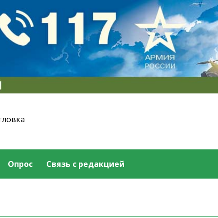
тловка
Опрос
Связь с редакцией