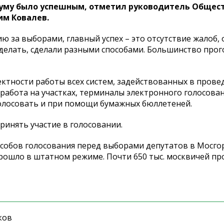
думу было успешным, отметил руководитель Общес
им Ковалев.
ю за выборами, главный успех – это отсутствие жалоб, 
о сделать, сделали разными способами. Большинство про
ектности работы всех систем, задействованных в прове
работа на участках, терминалы электронного голосован
голосовать и при помощи бумажных бюллетеней.
инять участие в голосовании.
пособов голосования перед выборами депутатов в Мосго
рошло в штатном режиме. Почти 650 тыс. москвичей пр
ков