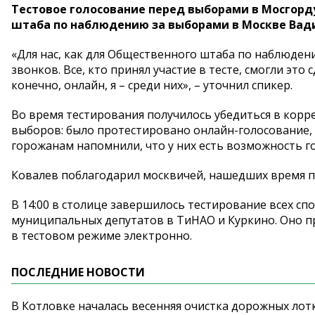
Тестовое голосование перед выборами в Мосгор
штаба по наблюдению за выборами в Москве Вад
«Для нас, как для Общественного штаба по наблюдени
звонков. Все, кто принял участие в тесте, смогли эт
конечно, онлайн, я – среди них», – уточнил спикер.
Во время тестирования получилось убедиться в корр
выборов: было протестировано онлайн-голосование, 
горожанам напомнили, что у них есть возможность 
Ковалев поблагодарил москвичей, нашедших время пр
В 14:00 в столице завершилось тестирование всех с
муниципальных депутатов в ТиНАО и Куркино. Оно п
в тестовом режиме электронно.
ПОСЛЕДНИЕ НОВОСТИ
В Котловке началась весенняя очистка дорожных лот