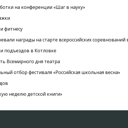
ботки на конференции «Шаг в науку»
ажки
 и фитнесу
евали награды на старте всероссийских соревнований 
 и подъездов в Котловке
сть Всемирного дня театра
ный отбор фестиваля «Российская школьная весна»
адов
кую неделю детской книги»