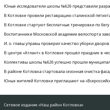
Юные исследователи школы №626 представили разра
В Котловке провели реставрацию сталинской пятиэт
В Котловке стартуют бесплатные тренировки по бегу
Воспитанники Московской академии велоспорта заво
И. о. главы управы проверил качество уборки дворов
В центре «Атлант» в Котловке прошёл праздник в че
Коллективы школы №626 успешно прошли муниципаль
В районе Котловка стартовала сезонная очистка фас
Юных жителей Котловки приглашают на «Всероссийс
Сетевое издание «Наш район Котловка»