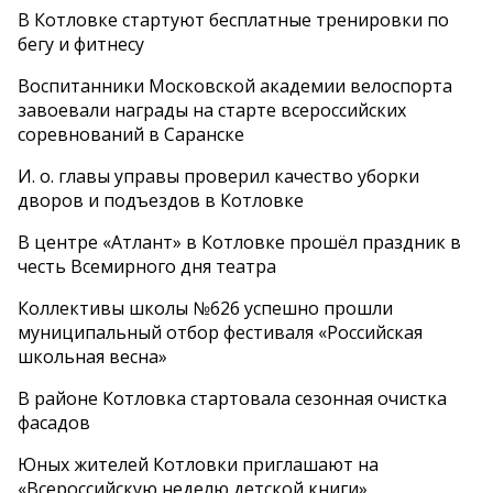
В Котловке стартуют бесплатные тренировки по
бегу и фитнесу
Воспитанники Московской академии велоспорта
завоевали награды на старте всероссийских
соревнований в Саранске
И. о. главы управы проверил качество уборки
дворов и подъездов в Котловке
В центре «Атлант» в Котловке прошёл праздник в
честь Всемирного дня театра
Коллективы школы №626 успешно прошли
муниципальный отбор фестиваля «Российская
школьная весна»
В районе Котловка стартовала сезонная очистка
фасадов
Юных жителей Котловки приглашают на
«Всероссийскую неделю детской книги»