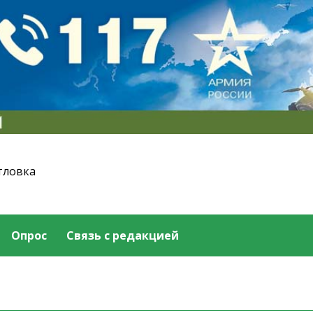
тловка
Опрос
Связь с редакцией