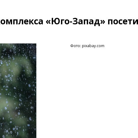
комплекса «Юго-Запад» посет
Фото: pixabay.com