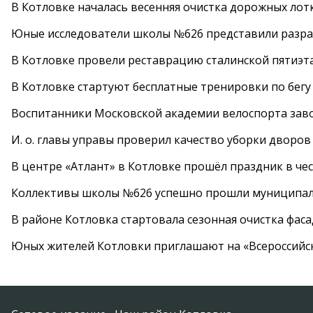
В Котловке началась весенняя очистка дорожных лот
Юные исследователи школы №626 представили разра
В Котловке провели реставрацию сталинской пятиэт
В Котловке стартуют бесплатные тренировки по бегу
Воспитанники Московской академии велоспорта заво
И. о. главы управы проверил качество уборки дворов
В центре «Атлант» в Котловке прошёл праздник в че
Коллективы школы №626 успешно прошли муниципаль
В районе Котловка стартовала сезонная очистка фас
Юных жителей Котловки приглашают на «Всероссийс