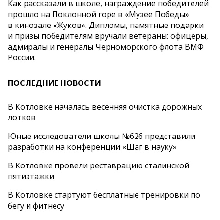
Как рассказали в
школе, награждение победителей
прошло на
Поклонной горе в
«
Музее Победы
»
в
кинозале
«
Жуков
»
. Дипломы, памятные подарки
и
призы победителям вручали ветераны: офицеры,
адмиралы и
генералы Черноморского флота ВМФ
России.
ПОСЛЕДНИЕ НОВОСТИ
В Котловке началась весенняя очистка дорожных
лотков
Юные исследователи школы №626 представили
разработки на конференции «Шаг в науку»
В Котловке провели реставрацию сталинской
пятиэтажки
В Котловке стартуют бесплатные тренировки по
бегу и фитнесу