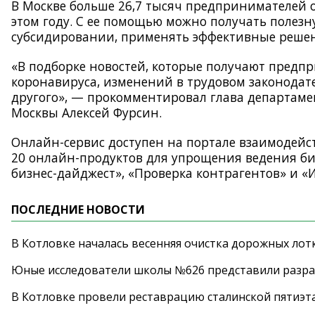
В Москве больше 26,7 тысяч предпринимателей о
этом году. С ее помощью можно получать полез
субсидировании, применять эффективные решени
«В подборке новостей, которые получают предп
коронавируса, изменений в трудовом законодат
другого», — прокомментировал глава департам
Москвы Алексей Фурсин.
Онлайн-сервис доступен на портале взаимодейс
20 онлайн-продуктов для упрощения ведения би
бизнес-дайджест», «Проверка контрагентов» и 
ПОСЛЕДНИЕ НОВОСТИ
В Котловке началась весенняя очистка дорожных лот
Юные исследователи школы №626 представили разра
В Котловке провели реставрацию сталинской пятиэт