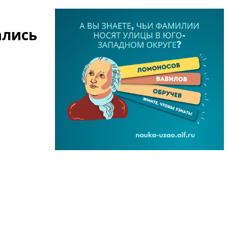
ались