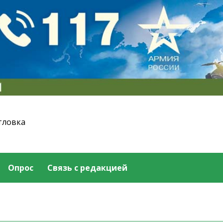
тловка
Опрос
Связь с редакцией