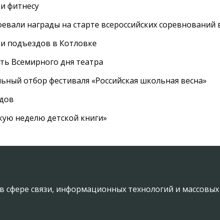
 и фитнесу
евали награды на старте всероссийских соревнований 
 и подъездов в Котловке
сть Всемирного дня театра
ный отбор фестиваля «Российская школьная весна»
адов
кую неделю детской книги»
в сфере связи, информационных технологий и массовы