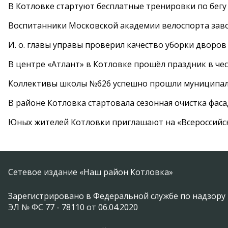
В Котловке стартуют бесплатные тренировки по бегу
Воспитанники Московской академии велоспорта заво
И. о. главы управы проверил качество уборки дворов
В центре «Атлант» в Котловке прошёл праздник в че
Коллективы школы №626 успешно прошли муниципаль
В районе Котловка стартовала сезонная очистка фас
Юных жителей Котловки приглашают на «Всероссийс
Сетевое издание «Наш район Котловка»
Зарегистрировано в Федеральной службе по надзору 
ЭЛ № ФС 77 - 78110 от 06.04.2020