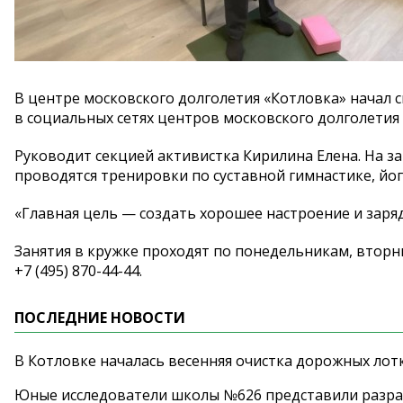
В
центре московского долголетия
«
Котловка
»
начал 
в
социальных сетях центров московского долголетия
Руководит секцией активистка Кирилина Елена. На
за
проводятся тренировки по
суставной гимнастике, йог
«
Главная цель
—
создать хорошее настроение и
заря
Занятия в
кружке проходят по
понедельникам, вторн
+7 (495) 870-44-44
.
ПОСЛЕДНИЕ НОВОСТИ
В Котловке началась весенняя очистка дорожных лот
Юные исследователи школы №626 представили разра