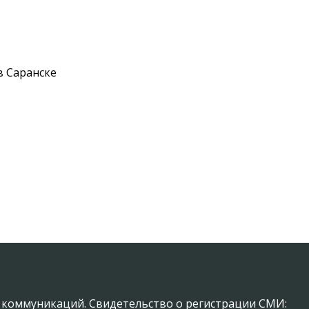
в Саранске
х коммуникаций. Свидетельство о регистрации СМИ: