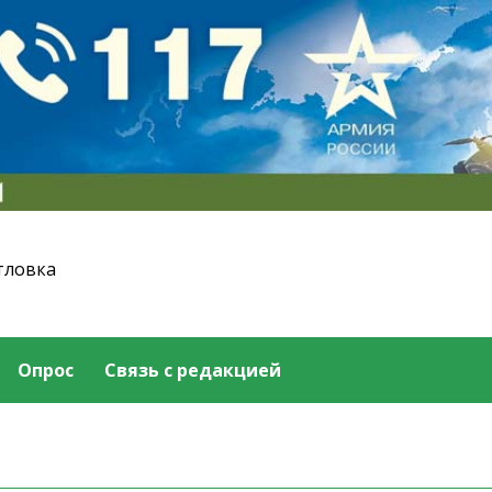
тловка
Опрос
Связь с редакцией