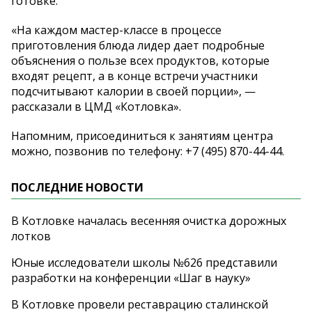
готовке.
«
На
каждом
мастер-классе
в
процессе
приготовления блюда лидер дает подробные
объяснения о
пользе всех продуктов, которые
входят рецепт, а
в
конце встречи участники
подсчитывают калории в
своей порции
»
,
—
рассказали в
ЦМД
«
Котловка
»
.
Напомним, присоединиться к
занятиям центра
можно, позвонив по
телефону:
+7 (495) 870-44-44
.
ПОСЛЕДНИЕ НОВОСТИ
В Котловке началась весенняя очистка дорожных
лотков
Юные исследователи школы №626 представили
разработки на конференции «Шаг в науку»
В Котловке провели реставрацию сталинской