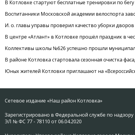
В Котловке стартуют бесплатные тренировки по бегу
Воспитанники Московской академии велоспорта заво
И. о. главы управы проверил качество уборки дворов
В центре «Атлант» в Котловке прошёл праздник в че
Коллективы школы №626 успешно прошли муниципаль
В районе Котловка стартовала сезонная очистка фас
Юных жителей Котловки приглашают на «Всероссийс
Сетевое издание «Наш район Котловка»
Зарегистрировано в Федеральной службе по надзору 
ЭЛ № ФС 77 - 78110 от 06.04.2020