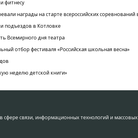
 и фитнесу
евали награды на старте всероссийских соревнований 
 и подъездов в Котловке
сть Всемирного дня театра
ный отбор фестиваля «Российская школьная весна»
адов
кую неделю детской книги»
в сфере связи, информационных технологий и массовы