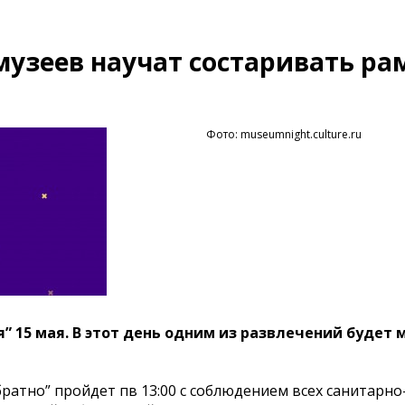
 музеев научат состаривать р
Фото: museumnight.culture.ru
” 15 мая. В этот день одним из развлечений будет 
ратно” пройдет пв 13:00 с соблюдением всех санитарно