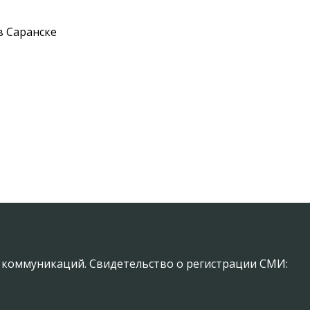
в Саранске
х коммуникаций. Свидетельство о регистрации СМИ: