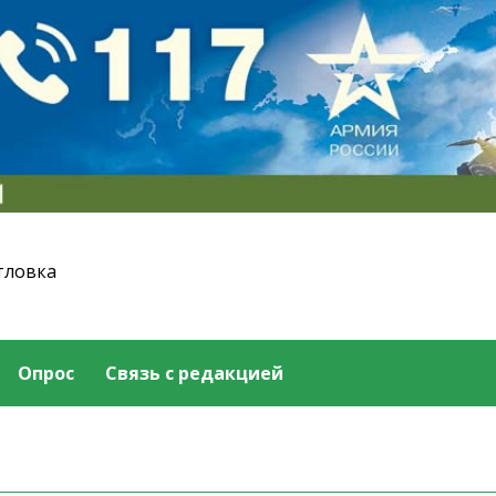
тловка
Опрос
Связь с редакцией