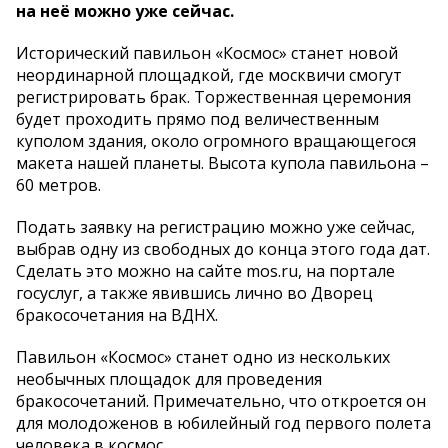
на неё можно уже сейчас.
Исторический павильон «Космос» станет новой
неординарной площадкой, где москвичи смогут
регистрировать брак. Торжественная церемония
будет проходить прямо под величественным
куполом здания, около огромного вращающегося
макета нашей планеты. Высота купола павильона –
60 метров.
Подать заявку на регистрацию можно уже сейчас,
выбрав одну из свободных до конца этого года дат.
Сделать это можно на сайте mos.ru, на портале
госуслуг, а также явившись лично во Дворец
бракосочетания на ВДНХ.
Павильон «Космос» станет одно из нескольких
необычных площадок для проведения
бракосочетаний. Примечательно, что откроется он
для молодоженов в юбилейный год первого полета
человека в космос.