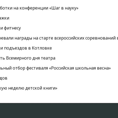
ботки на конференции «Шаг в науку»
ажки
 и фитнесу
евали награды на старте всероссийских соревнований 
 и подъездов в Котловке
сть Всемирного дня театра
ный отбор фестиваля «Российская школьная весна»
адов
кую неделю детской книги»