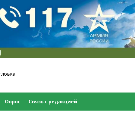
тловка
Опрос
Связь с редакцией