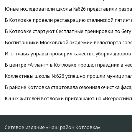
Юные исследователи школы №626 представили разра
В Котловке провели реставрацию сталинской пятиэт
В Котловке стартуют бесплатные тренировки по бегу
Воспитанники Московской академии велоспорта заво
И. о. главы управы проверил качество уборки дворов
В центре «Атлант» в Котловке прошёл праздник в че
Коллективы школы №626 успешно прошли муниципаль
В районе Котловка стартовала сезонная очистка фас
Юных жителей Котловки приглашают на «Всероссийс
Сетевое издание «Наш район Котловка»