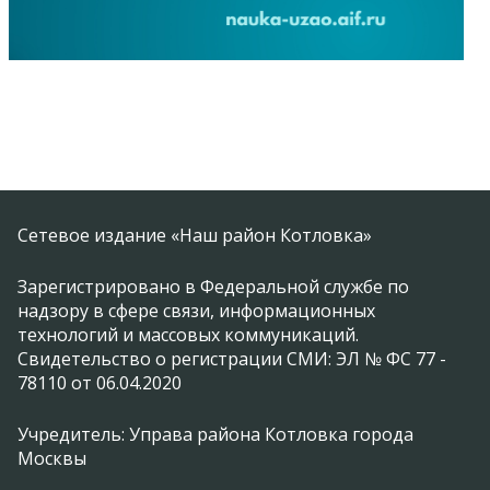
Сетевое издание «Наш район Котловка»
Зарегистрировано в Федеральной службе по
надзору в сфере связи, информационных
технологий и массовых коммуникаций.
Свидетельство о регистрации СМИ: ЭЛ № ФС 77 -
78110 от 06.04.2020
Учредитель: Управа района Котловка города
Москвы