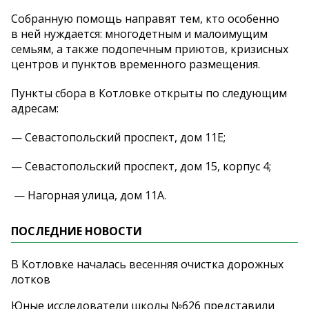
Собранную помощь направят тем, кто особенно
в
ней нуждается: многодетным и
малоимущим
семьям, а
также подопечным приютов, кризисных
центров и
пунктов временного размещения.
Пункты сбора в
Котловке открыты по
следующим
адресам:
—
Севастопольский проспект, дом 11Е;
—
Севастопольский проспект, дом 15, корпус 4;
—
Нагорная улица, дом 11А.
ПОСЛЕДНИЕ НОВОСТИ
В Котловке началась весенняя очистка дорожных
лотков
Юные исследователи школы №626 представили