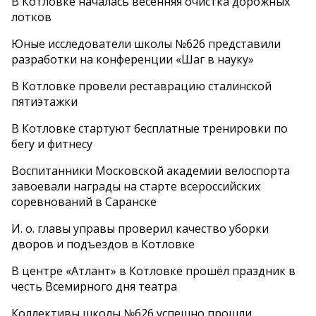
В Котловке началась весенняя очистка дорожных
лотков
Юные исследователи школы №626 представили
разработки на конференции «Шаг в науку»
В Котловке провели реставрацию сталинской
пятиэтажки
В Котловке стартуют бесплатные тренировки по
бегу и фитнесу
Воспитанники Московской академии велоспорта
завоевали награды на старте всероссийских
соревнований в Саранске
И. о. главы управы проверил качество уборки
дворов и подъездов в Котловке
В центре «Атлант» в Котловке прошёл праздник в
честь Всемирного дня театра
Коллективы школы №626 успешно прошли