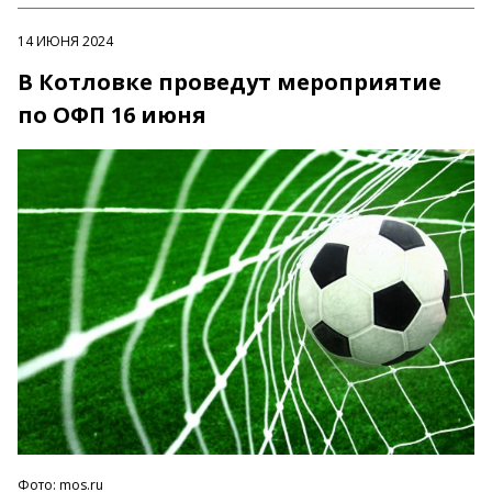
14 ИЮНЯ 2024
В Котловке проведут мероприятие
по ОФП 16 июня
Фото: mos.ru