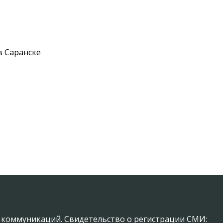
в Саранске
х коммуникаций. Свидетельство о регистрации СМИ: