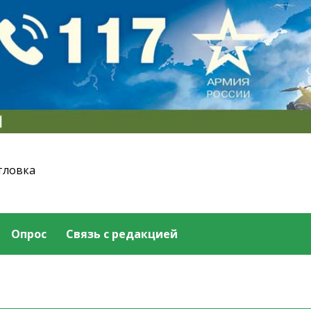
тловка
Опрос
Связь с редакцией