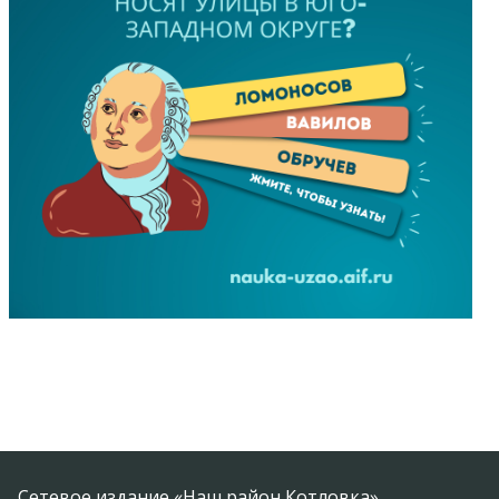
Сетевое издание «Наш район Котловка»