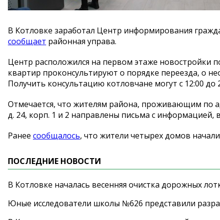
В
Котловке заработал Центр информирования гражд
сообщает
районная управа.
Центр расположился на
первом этаже новостройки п
квартир проконсультируют о
порядке переезда, о
не
Получить консультацию котловчане могут с
12:00 до
Отмечается, что жителям района, проживающим по
а
д. 24, корп. 1 и
2 направлены письма с
информацией, 
Ранее
сообщалось
, что жители четырех домов начали
ПОСЛЕДНИЕ НОВОСТИ
В Котловке началась весенняя очистка дорожных лот
Юные исследователи школы №626 представили разра