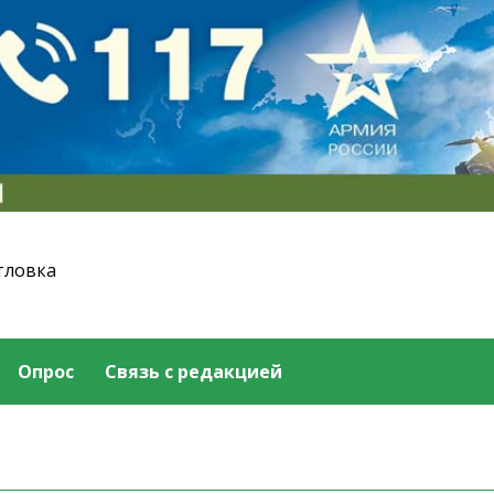
тловка
Опрос
Связь с редакцией