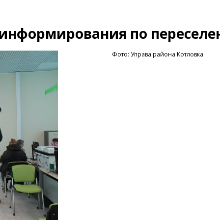
р информирования по пересел
Фото: Управа района Котловка