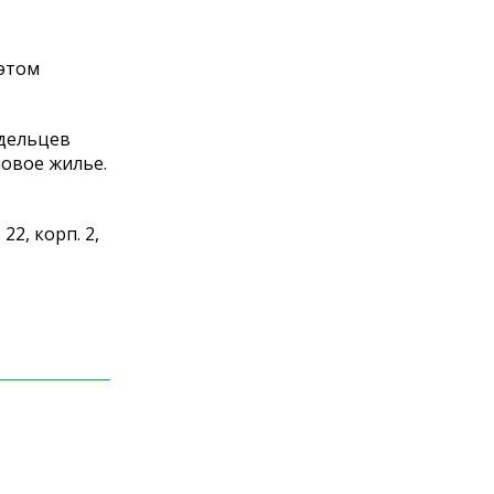
этом
адельцев
овое жилье.
22, корп. 2,