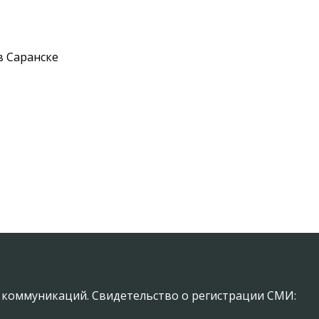
в Саранске
х коммуникаций. Свидетельство о регистрации СМИ: