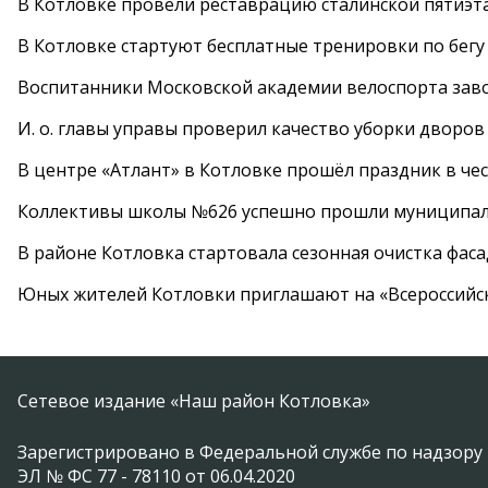
В Котловке провели реставрацию сталинской пятиэт
В Котловке стартуют бесплатные тренировки по бегу
Воспитанники Московской академии велоспорта заво
И. о. главы управы проверил качество уборки дворов
В центре «Атлант» в Котловке прошёл праздник в че
Коллективы школы №626 успешно прошли муниципаль
В районе Котловка стартовала сезонная очистка фас
Юных жителей Котловки приглашают на «Всероссийс
Сетевое издание «Наш район Котловка»
Зарегистрировано в Федеральной службе по надзору 
ЭЛ № ФС 77 - 78110 от 06.04.2020