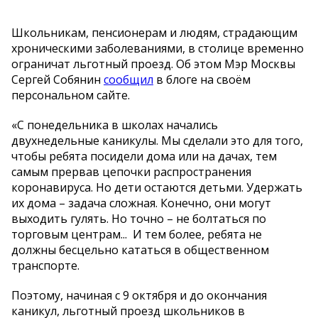
Школьникам, пенсионерам и людям, страдающим
хроническими заболеваниями, в столице временно
ограничат льготный проезд. Об этом Мэр Москвы
Сергей Собянин
сообщил
в блоге на своём
персональном сайте.
«С понедельника в школах начались
двухнедельные каникулы. Мы сделали это для того,
чтобы ребята посидели дома или на дачах, тем
самым прервав цепочки распространения
коронавируса. Но дети остаются детьми. Удержать
их дома – задача сложная. Конечно, они могут
выходить гулять. Но точно – не болтаться по
торговым центрам... И тем более, ребята не
должны бесцельно кататься в общественном
транспорте.
Поэтому, начиная с 9 октября и до окончания
каникул, льготный проезд школьников в