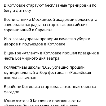
В Котловке стартуют бесплатные тренировки по
бегу и фитнесу
Воспитанники Московской академии велоспорта
завоевали награды на старте всероссийских
соревнований в Саранске
И. о. главы управы проверил качество уборки
дворов и подъездов в Котловке
В центре «Атлант» в Котловке прошёл праздник в
честь Всемирного дня театра
Коллективы школы №626 успешно прошли
муниципальный отбор фестиваля «Российская
школьная весна»
В районе Котловка стартовала сезонная очистка
фасадов
Юных жителей Котловки приглашают на
«Всероссийскую неделю детской книги»