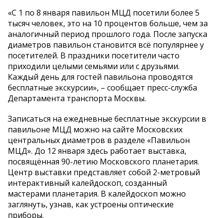
«С 1 по 8 января павильон МЦД посетили более 5
тысяч человек, это на 10 процентов больше, чем за
аналогичный период прошлого года. После запуска
диаметров павильон становится всё популярнее у
посетителей. В праздники посетители часто
приходили целыми семьями или с друзьями.
Каждый день для гостей павильона проводятся
бесплатные экскурсии», – сообщает пресс-служба
Департамента транспорта Москвы.
Записаться на ежедневные бесплатные экскурсии в
павильоне МЦД можно на сайте Московских
центральных диаметров в разделе «Павильон
МЦД». До 12 января здесь работает выставка,
посвящённая 90-летию Московского планетария.
Центр выставки представляет собой 2-метровый
интерактивный калейдоскоп, созданный
мастерами планетария. В калейдоскоп можно
заглянуть, узнав, как устроены оптические
приборы.