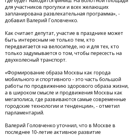
где будет находится финиш. На Болотной площади
для участников прогулки и всех желающих
запланирована развлекательная программа», -
добавил Валерий Головченко.
Как считает депутат, участие в празднике может
быть интересным не только тем, кто
передвигается на велосипеде, но и для тех, кто
только задумывается о том, чтобы пересесть на
двухколесный транспорт.
«Формирование образа Москвы как города
мобильного и спортивного - это часть большой
работы по продвижению здорового образа жизни,
а в широком смысле и продвижения Москвы как
мегаполиса, где развиваются самые современные
городские технологии и тенденции», - отметил
парламентарий.
Валерий Головченко уточнил, что в Москве в
последнее 10-летие активное развитие