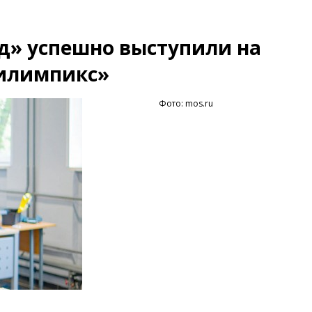
д» успешно выступили на
билимпикс»
Фото: mos.ru