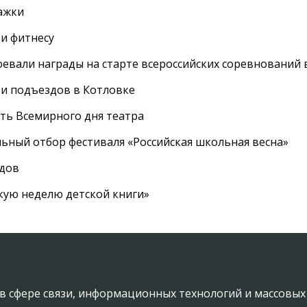
ажки
 и фитнесу
евали награды на старте всероссийских соревнований 
 и подъездов в Котловке
сть Всемирного дня театра
ный отбор фестиваля «Российская школьная весна»
адов
кую неделю детской книги»
в сфере связи, информационных технологий и массовы