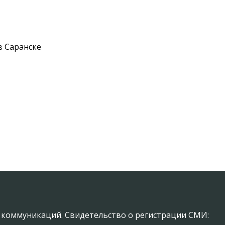
в Саранске
х коммуникаций. Свидетельство о регистрации СМИ: