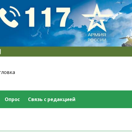
тловка
Опрос
Связь с редакцией