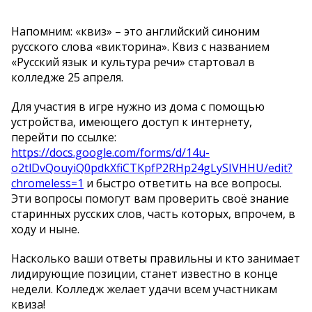
Напомним: «квиз» – это английский синоним
русского слова «викторина». Квиз с названием
«Русский язык и культура речи» стартовал в
колледже 25 апреля.
Для участия в игре нужно из дома с помощью
устройства, имеющего доступ к интернету,
перейти по ссылке:
https://docs.google.com/forms/d/14u-
o2tlDvQouyiQ0pdkXfiCTKpfP2RHp24gLySIVHHU/edit?
chromeless=1
и быстро ответить на все вопросы.
Эти вопросы помогут вам проверить своё знание
старинных русских слов, часть которых, впрочем, в
ходу и ныне.
Насколько ваши ответы правильны и кто занимает
лидирующие позиции, станет известно в конце
недели. Колледж желает удачи всем участникам
квиза!