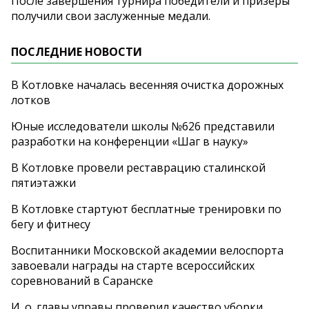
После завершения турнира победители и
призеры
получили свои заслуженные медали.
ПОСЛЕДНИЕ НОВОСТИ
В Котловке началась весенняя очистка дорожных
лотков
Юные исследователи школы №626 представили
разработки на конференции «Шаг в науку»
В Котловке провели реставрацию сталинской
пятиэтажки
В Котловке стартуют бесплатные тренировки по
бегу и фитнесу
Воспитанники Московской академии велоспорта
завоевали награды на старте всероссийских
соревнований в Саранске
И. о. главы управы проверил качество уборки