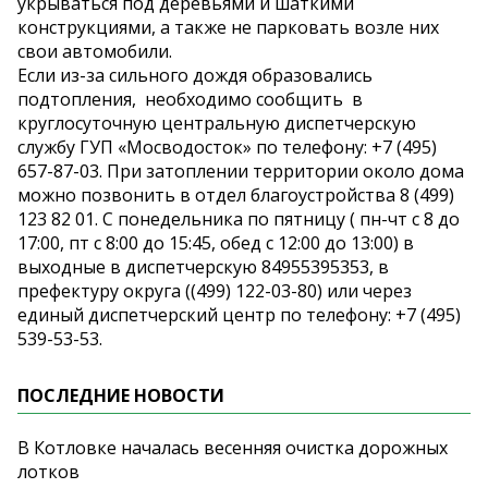
укрываться под деревьями и шаткими
конструкциями, а также не парковать возле них
свои автомобили.
Если из-за сильного дождя образовались
подтопления, необходимо сообщить в
круглосуточную центральную диспетчерскую
службу ГУП «Мосводосток» по телефону: +7 (495)
657-87-03. При затоплении территории около дома
можно позвонить в отдел благоустройства 8 (499)
123 82 01. С понедельника по пятницу ( пн-чт с 8 до
17:00, пт с 8:00 до 15:45, обед с 12:00 до 13:00) в
выходные в диспетчерскую 84955395353, в
префектуру округа ((499) 122-03-80) или через
единый диспетчерский центр по телефону: +7 (495)
539-53-53.
ПОСЛЕДНИЕ НОВОСТИ
В Котловке началась весенняя очистка дорожных
лотков