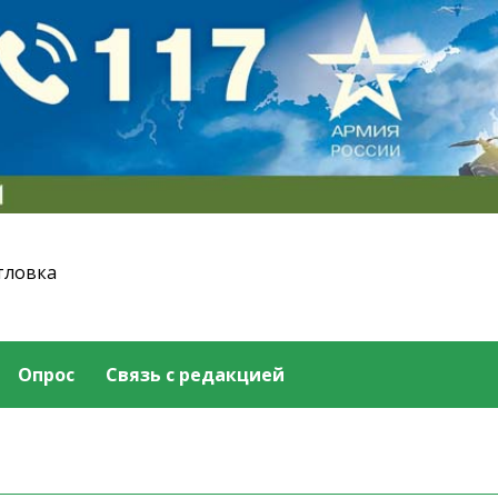
тловка
Опрос
Связь с редакцией