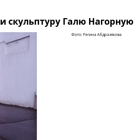
и скульптуру Галю Нагорную
Фото: Регина Абдразякова