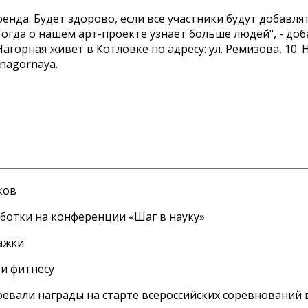
енда. Будет здорово, если все участники будут добавля
огда о нашем арт-проекте узнает больше людей", - до
агорная живет в Котловке по адресу: ул. Ремизова, 10.
nagornaya.
ков
ботки на конференции «Шаг в науку»
ажки
 и фитнесу
евали награды на старте всероссийских соревнований 