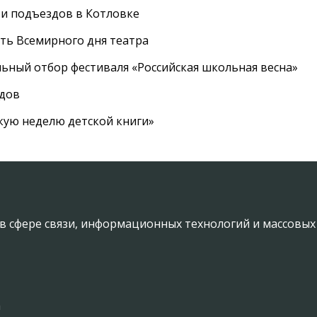
 и подъездов в Котловке
сть Всемирного дня театра
ный отбор фестиваля «Российская школьная весна»
адов
кую неделю детской книги»
в сфере связи, информационных технологий и массовы
а