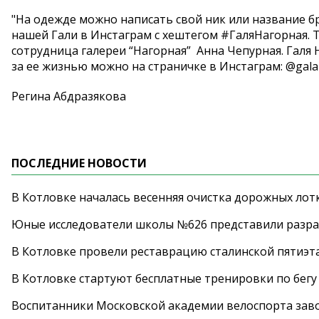
"На одежде можно написать свой ник или название бр
нашей Гали в Инстаграм с хештегом #ГаляНагорная. Т
сотрудница галереи “Нагорная” Анна Чепурная. Галя Н
за ее жизнью можно на страничке в Инстаграм: @gala
Регина Абдразякова
ПОСЛЕДНИЕ НОВОСТИ
В Котловке началась весенняя очистка дорожных лот
Юные исследователи школы №626 представили разра
В Котловке провели реставрацию сталинской пятиэт
В Котловке стартуют бесплатные тренировки по бегу
Воспитанники Московской академии велоспорта заво