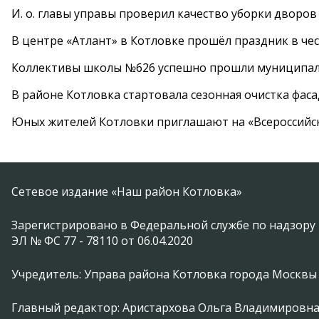
И. о. главы управы проверил качество уборки дворов
В центре «Атлант» в Котловке прошёл праздник в че
Коллективы школы №626 успешно прошли муниципаль
В районе Котловка стартовала сезонная очистка фас
Юных жителей Котловки приглашают на «Всероссийс
Сетевое издание «Наш район Котловка»
Зарегистрировано в Федеральной службе по надзору 
ЭЛ № ФС 77 - 78110 от 06.04.2020
Учредитель: Управа района Котловка города Москвы
Главный редактор: Аристархова Ольга Владимировн