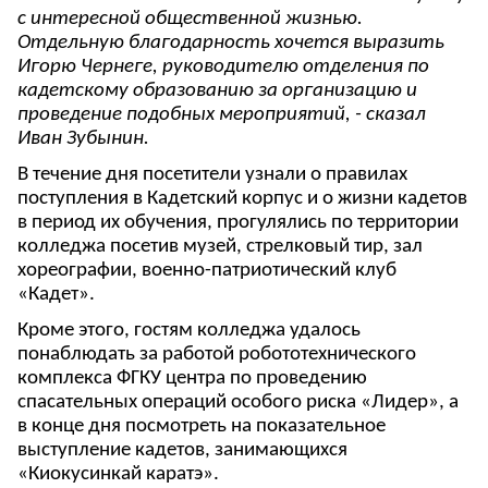
с интересной общественной жизнью.
Отдельную благодарность хочется выразить
Игорю Чернеге, руководителю отделения по
кадетскому образованию за организацию и
проведение подобных мероприятий, - сказал
Иван Зубынин.
В течение дня посетители узнали о правилах
поступления в Кадетский корпус и о жизни кадетов
в период их обучения, прогулялись по территории
колледжа посетив музей, стрелковый тир, зал
хореографии, военно-патриотический клуб
«Кадет».
Кроме этого, гостям колледжа удалось
понаблюдать за работой робототехнического
комплекса ФГКУ центра по проведению
спасательных операций особого риска «Лидер», а
в конце дня посмотреть на показательное
выступление кадетов, занимающихся
«Киокусинкай каратэ».