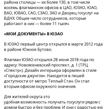
района столицы — их более 130, в том числе
восемь флагманских офисов в ЦАО, ЮЗАО, ЮАО,
ВАО, ЮВАО, САО, СЗАО, ЗАО и Дворец госуслуг на
ВДНХ. Общее число сотрудников, которые
работают в них — более 11 тысяч.
«МОИ ДОКУМЕНТЫ» В ЮЗАО
В ЮЗАО первый центр открылся в марте 2012 года
в районе Южное Бутово.
Флагман ЮЗАО открылся 28 июня 2018 года по
адресу: Новоясеневский проспект, д. 1 (ТРЦ
«Спектр»). Дизайн интерьера оформлен в стиле
«Городские джунгли». Находится в пешей
доступности от метро Теплый Стан. Он стал
вторым офисом окружного значения.
Для жителей округа это
удобная возможность получать госуслуги рядом с
домом быстро и без проблем. И они с радостью ею