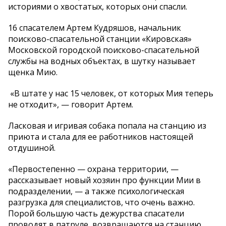
историями о хвостатых, которых они спасли.
16 спасателем Артем Кудряшов, начальник
поисково-спасательной станции «Кировская»
Московской городской поисково-спасательной
службы на водных объектах, в шутку называет
щенка Мию.
«В штате у нас 15 человек, от которых Мия теперь
не отходит», — говорит Артем.
Ласковая и игривая собака попала на станцию из
приюта и стала для ее работников настоящей
отдушиной.
«Первостепенно — охрана территории, —
рассказывает новый хозяин про функции Мии в
подразделении, — а также психологическая
разгрузка для специалистов, что очень важно.
Порой большую часть дежурства спасатели
проводят в патруле, возвращаются на станцию