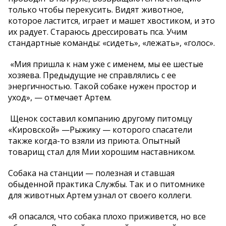
только чтобы перекусить. Видят животное,
которое ластится, играет и машет хвостиком, и это
их радует. Стараюсь дрессировать пса. Учим
стандартные команды: «сидеть», «лежать», «голос».
«Мия пришла к нам уже с именем, мы ее шестые
хозяева. Предыдущие не справлялись с ее
энергичностью. Такой собаке нужен простор и
уход», — отмечает Артем.
Щенок составил компанию другому питомцу
«Кировской» —Рыжику — которого спасатели
также когда-то взяли из приюта. Опытный
товарищ стал для Мии хорошим наставником.
Собака на станции — полезная и ставшая
обыденной практика Службы. Так и о питомнике
для животных Артем узнал от своего коллеги.
«Я опасался, что собака плохо приживется, но все