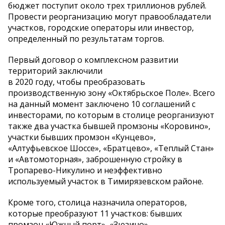
бюджет поступит около трех триллионов рублей.
Провести реорганизацию могут правообладатели
участков, городские операторы или инвестор,
определенный по результатам торгов.
Первый договор о комплексном развитии
территорий заключили
в 2020 году, чтобы преобразовать
производственную зону «Октябрьское Поле». Всего
на данный момент заключено 10 соглашений с
инвесторами, по которым в столице реорганизуют
также два участка бывшей промзоны «Коровино»,
участки бывших промзон «Кунцево»,
«Алтуфьевское Шоссе», «Братцево», «Теплый Стан»
и «Автомоторная», заброшенную стройку в
Тропарево-Никулино и неэффективно
используемый участок в Тимирязевском районе.
Кроме того, столица назначила операторов,
которые преобразуют 11 участков: бывших
промзон «Южный порт», «Зюзино»,