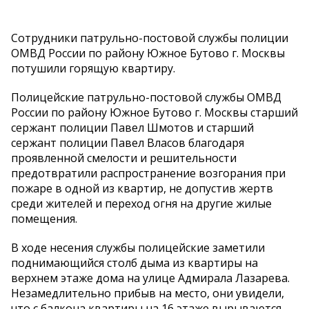
Сотрудники патрульно-постовой службы полиции
ОМВД России по району Южное Бутово г. Москвы
потушили горящую квартиру.
Полицейские патрульно-постовой службы ОМВД
России по району Южное Бутово г. Москвы старший
сержант полиции Павел Шмотов и старший
сержант полиции Павел Власов благодаря
проявленной смелости и решительности
предотвратили распространение возгорания при
пожаре в одной из квартир, не допустив жертв
среди жителей и переход огня на другие жилые
помещения.
В ходе несения службы полицейские заметили
поднимающийся столб дыма из квартиры на
верхнем этаже дома на улице Адмирала Лазарева.
Незамедлительно прибыв на место, они увидели,
что с балкона квартиры на 16 этаже вырываются