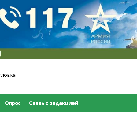
тловка
Опрос
Связь с редакцией