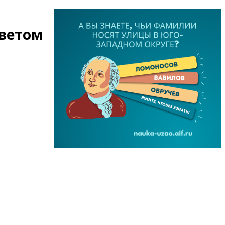
оветом