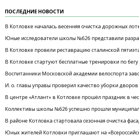
ПОСЛЕДНИЕ НОВОСТИ
В Котловке началась весенняя очистка дорожных лот
Юные исследователи школы №626 представили разра
В Котловке провели реставрацию сталинской пятиэт
В Котловке стартуют бесплатные тренировки по бегу
Воспитанники Московской академии велоспорта заво
И. о. главы управы проверил качество уборки дворов
В центре «Атлант» в Котловке прошёл праздник в че
Коллективы школы №626 успешно прошли муниципаль
В районе Котловка стартовала сезонная очистка фас
Юных жителей Котловки приглашают на «Всероссийс