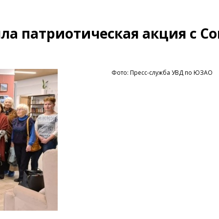
ла патриотическая акция с С
Фото: Пресс-служба УВД по ЮЗАО