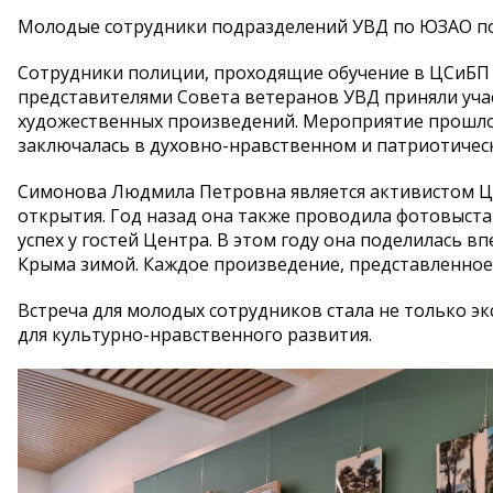
Молодые сотрудники подразделений УВД по ЮЗАО по
Сотрудники полиции, проходящие обучение в ЦСиБП У
представителями Совета ветеранов УВД приняли уча
художественных произведений. Мероприятие прошло 
заключалась в духовно-нравственном и патриотичес
Симонова Людмила Петровна является активистом Це
открытия. Год назад она также проводила фотовыста
успех у гостей Центра. В этом году она поделилась
Крыма зимой. Каждое произведение, представленное 
Встреча для молодых сотрудников стала не только э
для культурно-нравственного развития.