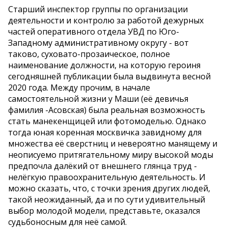
Старший инспектор группы по организации
деятельности и контролю за работой дежурных
частей оперативного отдела УВД по Юго-
Западному административному округу - вот
таково, суховато-прозаическое, полное
наименование должности, на которую героиня
сегодняшней публикации была выдвинута весной
2020 года. Между прочим, в начале
самостоятельной жизни у Маши (её девичья
фамилия -Асовская) была реальная возможность
стать манекенщицей или фотомоделью. Однако
тогда юная коренная москвичка завидному для
множества её сверстниц и невероятно манящему и
неописуемо притягательному миру высокой моды
предпочла далёкий от внешнего глянца труд -
нелёгкую правоохранительную деятельность. И
можно сказать, что, с точки зрения других людей,
такой неожиданный, да и по сути удивительный
выбор молодой модели, представьте, оказался
судьбоносным для неё самой.