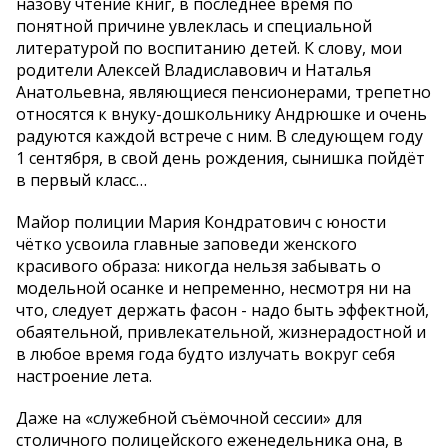
назову чтение книг, в последнее время по
понятной причине увлеклась и специальной
литературой по воспитанию детей. К слову, мои
родители Алексей Владиславович и Наталья
Анатольевна, являющиеся пенсионерами, трепетно
относятся к внуку-дошкольнику Андрюшке и очень
радуются каждой встрече с ним. В следующем году
1 сентября, в свой день рождения, сынишка пойдёт
в первый класс…
Майор полиции Мария Кондратович с юности
чётко усвоила главные заповеди женского
красивого образа: никогда нельзя забывать о
модельной осанке и непременно, несмотря ни на
что, следует держать фасон - надо быть эффектной,
обаятельной, привлекательной, жизнерадостной и
в любое время года будто излучать вокруг себя
настроение лета.
Даже на «служебной съёмочной сессии» для
столичного полицейского еженедельника она, в