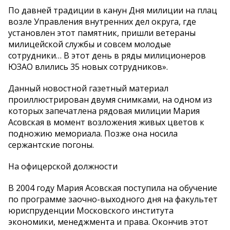
По давней традиции в канун Дня милиции на плац
возле Управления внутренних дел округа, где
установлен этот памятник, пришли ветераны
милицейской службы и совсем молодые
сотрудники… В этот день в ряды милиционеров
ЮЗАО влились 35 новых сотрудников».
Данный новостной газетный материал
проиллюстрирован двумя снимками, на одном из
которых запечатлена рядовая милиции Мария
Асовская в момент возложения живых цветов к
подножию мемориала. Позже она носила
сержантские погоны.
На офицерской должности
В 2004 году Мария Асовская поступила на обучение
по программе заочно-выходного дня на факультет
юриспруденции Московского института
экономики, менеджмента и права. Окончив этот