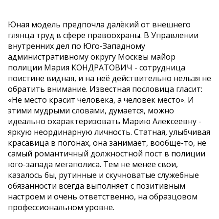
Юная модель предпочла далёкий от внешнего
глянца труд в сфере правоохраны. В Управлении
внутренних дел по Юго-Западному
административному округу Москвы майор
полиции Мария КОНДРАТОВИЧ - сотрудница
поистине видная, и на неё действительно нельзя не
обратить внимание. Известная пословица гласит:
«Не место красит человека, а человек место». И
этими мудрыми словами, думается, можно
идеально охарактеризовать Марию Алексеевну -
яркую неординарную личность. Статная, улыбчивая
красавица в погонах, она занимает, вообще-то, не
самый романтичный должностной пост в полиции
юго-запада мегаполиса. Тем не менее свои,
казалось бы, рутинные и скучноватые служебные
обязанности всегда выполняет с позитивным
настроем и очень ответственно, на образцовом
профессиональном уровне.