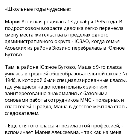
«Школьные годы чудесные»
Мария Асовская родилась 13 декабря 1985 года. В
подростковом возрасте девочка легко перенесла
смену места жительства в пределах одного
административного округа - ЮЗАО, когда семья
Асовских из района Зюзино перебралась в Южное
Бутово.
Там, в районе Южное Бутово, Маша с 9-го класса
училась в средней общеобразовательной школе №
1946, в которой были специализированные классы,
где учащиеся на дополнительных занятиях
заинтересованно знакомились с базовыми
основами работы сотрудников МЧС - пожарных и
спасателей. Правда, Маша в детстве мечтала стать
следователем.
- Ещё с пятого класса я грезила этой профессией, -
вспоминает Мария Алексеевна, - так как на меня