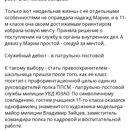
Только вот «модельная жизнь» с её отдельными
особенностями не оправдала надежд Марии, и в 11-
м классе она своим достижимым ориентиром
избрала новую мечту. Приняла решение о
поступлении на службу в органы внутренних дел. А
девиз у Марии простой - следуй за мечтой…
Служебный дебют - в патрульно-постовой
К такому выбору - стать правоохранителем -
школьница пришла после того, как её класс
посетил с профориентационной целью один из
руководителей полка ППСМ - патрульно-постовой
службы милиции УВД ЮЗАО. По символичному
совпадению, гостем учащихся 11-го класса оказался
однофамилец знаменитого художника-модельера -
майор милиции Владимир Зайцев, заместитель
командира полка по кадровой и воспитательной
работе.