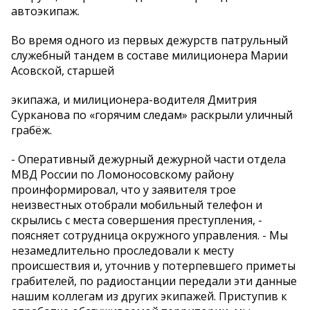
автоэкипаж.
Во время одного из первых дежурств патрульный
служебный тандем в составе милиционера Марии
Асовской, старшей
экипажа, и милиционера-водителя Дмитрия
Сурканова по «горячим следам» раскрыли уличный
грабёж.
- Оперативный дежурный дежурной части отдела
МВД России по Ломоносовскому району
проинформировал, что у заявителя трое
неизвестных отобрали мобильный телефон и
скрылись с места совершения преступления, -
поясняет сотрудница окружного управления. - Мы
незамедлительно проследовали к месту
происшествия и, уточнив у потерпевшего приметы
грабителей, по радиостанции передали эти данные
нашим коллегам из других экипажей. Приступив к