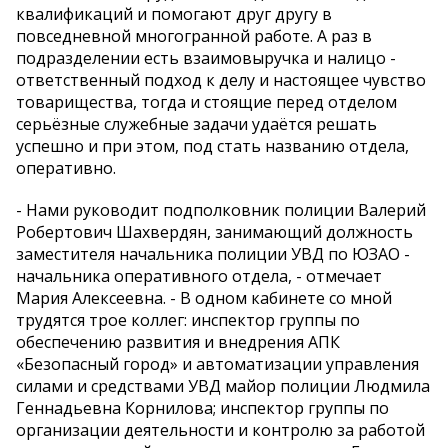
квалификаций и помогают друг другу в
повседневной многогранной работе. А раз в
подразделении есть взаимовыручка и налицо -
ответственный подход к делу и настоящее чувство
товарищества, тогда и стоящие перед отделом
серьёзные служебные задачи удаётся решать
успешно и при этом, под стать названию отдела,
оперативно.
- Нами руководит подполковник полиции Валерий
Робертович Шахвердян, занимающий должность
заместителя начальника полиции УВД по ЮЗАО -
начальника оперативного отдела, - отмечает
Мария Алексеевна. - В одном кабинете со мной
трудятся трое коллег: инспектор группы по
обеспечению развития и внедрения АПК
«Безопасный город» и автоматизации управления
силами и средствами УВД майор полиции Людмила
Геннадьевна Корнилова; инспектор группы по
организации деятельности и контролю за работой