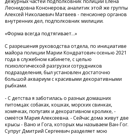
дежурных частей подполковник полиции Елена
Леонидовна Кононерова; аналитик этой же группы
Алексей Николаевич Матвеев - пенсионер органов
внутренних дел, подполковник милиции.
«Форма всегда подтягивает…»
С разрешения руководства отдела, по инициативе
майора полиции Марии Кондратович осенью 2021
года в служебном кабинете, с целью
психологической разгрузки сотрудников
подразделения, был установлен достаточно
большой аквариум с красивыми декоративными
рыбками.
- С детства я заботилась о разных домашних
питомцах: собаках, кошках, морских свинках,
хомячках, попугаях и декоративном кролике, -
смеётся Мария Алексеевна. - Сейчас дома живут две
крысы - Вано и Гога, которых мы называем Ван-Гог.
Супруг Дмитрий Сергеевич разделяет мою