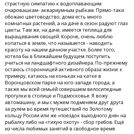
страстную симпатию к водоплавающим
очаровашкам- аквариумным рыбкам. Прямо-таки
обожаю цветоводство, дома есть много
комнатных растений, а на даче в сезон радуют глаз
цветы. Там же, на даче, имеется теплица для
выращивания овощей. Короче, очень люблю
копаться в земле, что называется - наводить
красоту на нашем дачном участке. Более того,
хотела бы в ближайшем будущем поступить
учиться на ландшафтного дизайнера. По-прежнему
остаюсь сторонницей активного образа жизни: к
примеру, катаюсь на коньках на катке в
Воронцовском парке на юго-западе города, а
также мы всей семьёй совершаем велосипедные
прогулки в столице и Подмосковье. Я вожу
автомашину, и мы с мужем подменяем друг друга
за рулём во время путешествий по Золотому
кольцу России или же «поездок выходного дня» на
рыбалку либо на «тихую охоту» - сбор грибов. Ещё
из числа любимых занятий в свободное время