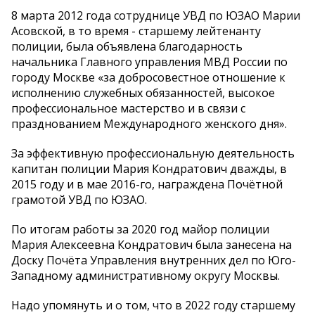
8 марта 2012 года сотруднице УВД по ЮЗАО Марии
Асовской, в то время - старшему лейтенанту
полиции, была объявлена благодарность
начальника Главного управления МВД России по
городу Москве «за добросовестное отношение к
исполнению служебных обязанностей, высокое
профессиональное мастерство и в связи с
празднованием Международного женского дня».
За эффективную профессиональную деятельность
капитан полиции Мария Кондратович дважды, в
2015 году и в мае 2016-го, награждена Почётной
грамотой УВД по ЮЗАО.
По итогам работы за 2020 год майор полиции
Мария Алексеевна Кондратович была занесена на
Доску Почёта Управления внутренних дел по Юго-
Западному административному округу Москвы.
Надо упомянуть и о том, что в 2022 году старшему