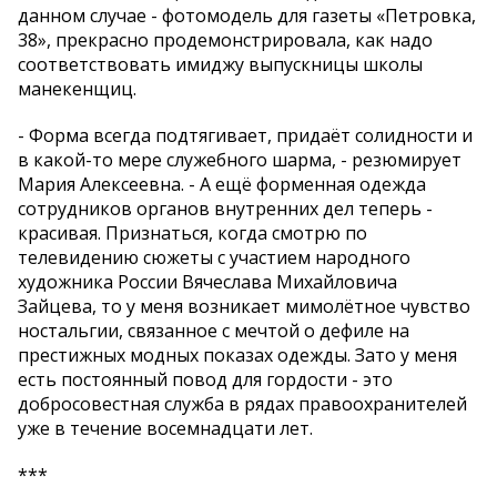
данном случае - фотомодель для газеты «Петровка,
38», прекрасно продемонстрировала, как надо
соответствовать имиджу выпускницы школы
манекенщиц.
- Форма всегда подтягивает, придаёт солидности и
в какой-то мере служебного шарма, - резюмирует
Мария Алексеевна. - А ещё форменная одежда
сотрудников органов внутренних дел теперь -
красивая. Признаться, когда смотрю по
телевидению сюжеты с участием народного
художника России Вячеслава Михайловича
Зайцева, то у меня возникает мимолётное чувство
ностальгии, связанное с мечтой о дефиле на
престижных модных показах одежды. Зато у меня
есть постоянный повод для гордости - это
добросовестная служба в рядах правоохранителей
уже в течение восемнадцати лет.
***