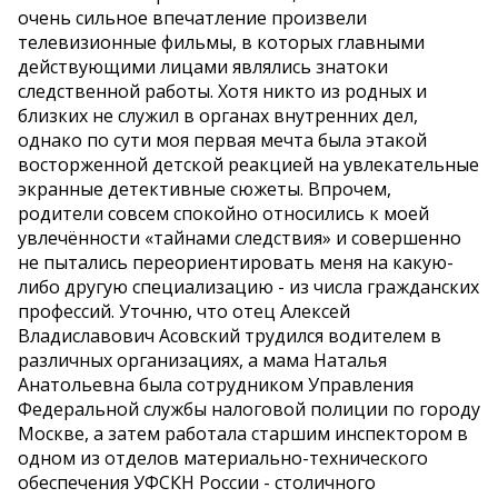
очень сильное впечатление произвели
телевизионные фильмы, в которых главными
действующими лицами являлись знатоки
следственной работы. Хотя никто из родных и
близких не служил в органах внутренних дел,
однако по сути моя первая мечта была этакой
восторженной детской реакцией на увлекательные
экранные детективные сюжеты. Впрочем,
родители совсем спокойно относились к моей
увлечённости «тайнами следствия» и совершенно
не пытались переориентировать меня на какую-
либо другую специализацию - из числа гражданских
профессий. Уточню, что отец Алексей
Владиславович Асовский трудился водителем в
различных организациях, а мама Наталья
Анатольевна была сотрудником Управления
Федеральной службы налоговой полиции по городу
Москве, а затем работала старшим инспектором в
одном из отделов материально-технического
обеспечения УФСКН России - столичного