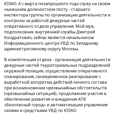
ЮЗАО. А с марта позапрошлого года служу на своём
нынешнем должностном посту - старшего
инспектора группы по организации деятельности и
контролю за работой дежурных частей
оперативного отдела управления. Мой муж,
подполковник внутренней службы Дмитрий
Кондратович, сейчас является начальником
Информационного центра УВД по Западному
административному округу Москвы.
В компетенции отдела - организация деятельности
дежурных частей территориальных подразделений
окружной полиции, осуществление оперативного
планирования, своевременное реагирование с
выработкой алгоритма действий личного состава
при возникновении чрезвычайных обстоятельств
(чрезвычайных ситуаций), продолжение участия в
обеспечении развития и внедрения АПК
«Безопасный город» и автоматизации управления
силами и средствами УВД по ЮЗАО.