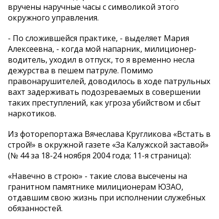
вручены наручные часы с символикой этого
окружного управления.
- По сложившейся практике, - выделяет Мария
Алексеевна, - когда мой напарник, милиционер-
водитель, уходил в отпуск, то я временно несла
дежурства в пешем патруле. Помимо
правонарушителей, доводилось в ходе патрульных
вахт задерживать подозреваемых в совершении
таких преступлений, как угроза убийством и сбыт
наркотиков.
Из фоторепортажа Вячеслава Кругликова «Встать в
строй!» в окружной газете «За Калужской заставой»
(№ 44 за 18-24 ноября 2004 года; 11-я страница):
«Навечно в строю» - такие слова высечены на
гранитном памятнике милиционерам ЮЗАО,
отдавшим свою жизнь при исполнении служебных
обязанностей.