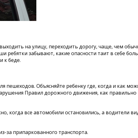
выходить на улицу, переходить дорогу, чаще, чем обыч
 ребятки забывают, какие опасности таит в себе бол
 к беде.
я пешеходов. Объясняйте ребенку где, когда и как мож
нарушения Правил дорожного движения, как правильно в
но, когда все автомобили остановились, а водители вид
 из-за припаркованного транспорта.