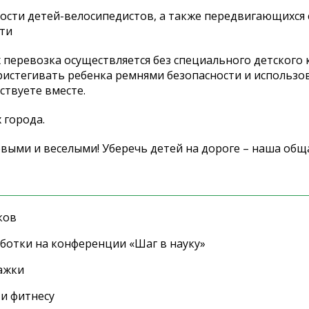
ности детей-велосипедистов, а также передвигающихся 
ти
х перевозка осуществляется без специального детского 
ристегивать ребенка ремнями безопасности и использо
ствуете вместе.
 города.
выми и веселыми! Уберечь детей на дороге – наша обща
ков
ботки на конференции «Шаг в науку»
ажки
 и фитнесу