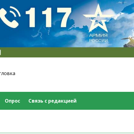
тловка
Опрос
Связь с редакцией