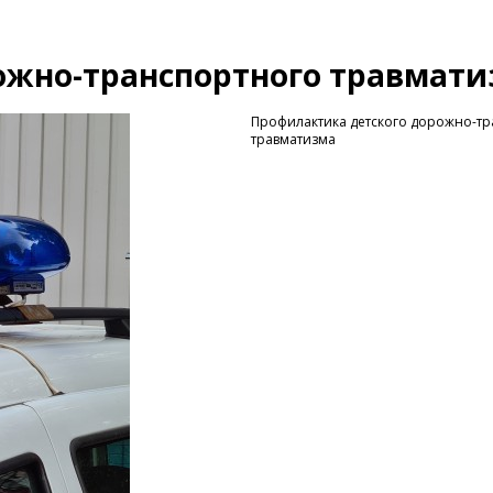
ожно-транспортного травмат
Профилактика детского дорожно-т
травматизма