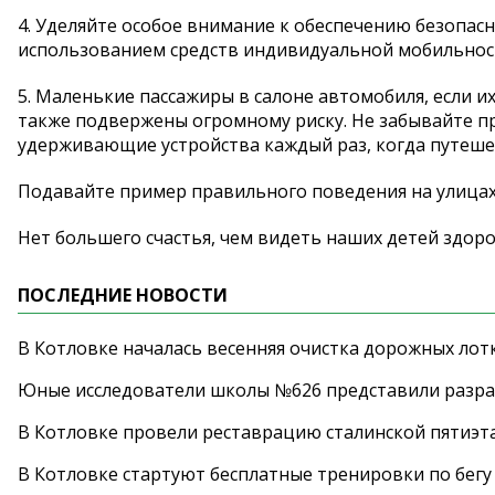
4. Уделяйте особое внимание к обеспечению безопас
использованием средств индивидуальной мобильнос
5. Маленькие пассажиры в салоне автомобиля, если и
также подвержены огромному риску. Не забывайте п
удерживающие устройства каждый раз, когда путеше
Подавайте пример правильного поведения на улицах
Нет большего счастья, чем видеть наших детей здоро
ПОСЛЕДНИЕ НОВОСТИ
В Котловке началась весенняя очистка дорожных лот
Юные исследователи школы №626 представили разра
В Котловке провели реставрацию сталинской пятиэт
В Котловке стартуют бесплатные тренировки по бегу