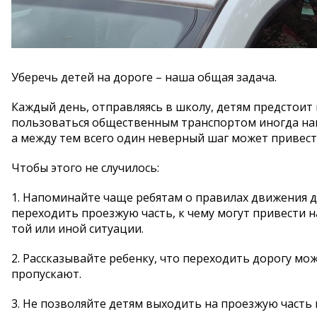
Уберечь детей на дороге – наша общая задача.
Каждый день, отправляясь в школу, детям предстоит 
пользоваться общественным транспортом иногда наши
а между тем всего один неверный шаг может привести
Чтобы этого не случилось:
1. Напоминайте чаще ребятам о правилах движения дл
переходить проезжую часть, к чему могут привести 
той или иной ситуации.
2. Рассказывайте ребенку, что переходить дорогу мож
пропускают.
3. Не позволяйте детям выходить на проезжую часть