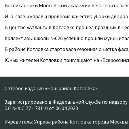
Воспитанники Московской академии велоспорта заво
И. о. главы управы проверил качество уборки дворов
В центре «Атлант» в Котловке прошёл праздник в че
Коллективы школы №626 успешно прошли муниципаль
В районе Котловка стартовала сезонная очистка фас
Юных жителей Котловки приглашают на «Всероссийс
Сетевое издание «Наш район Котловка»
Зарегистрировано в Федеральной службе по надзору 
ЭЛ № ФС 77 - 78110 от 06.04.2020
Учредитель: Управа района Котловка города Москвы