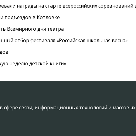
евали награды на старте всероссийских соревнований 
 и подъездов в Котловке
сть Всемирного дня театра
ный отбор фестиваля «Российская школьная весна»
адов
кую неделю детской книги»
в сфере связи, информационных технологий и массовы