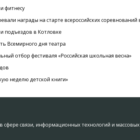
 и фитнесу
евали награды на старте всероссийских соревнований 
 и подъездов в Котловке
сть Всемирного дня театра
ный отбор фестиваля «Российская школьная весна»
адов
кую неделю детской книги»
в сфере связи, информационных технологий и массовы