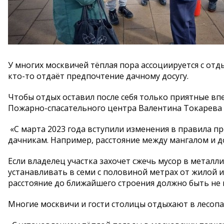
У многих москвичей тёплая пора ассоциируется с отд
кто-то отдаёт предпочтение дачному досугу.
Чтобы отдых оставил после себя только приятные в
Пожарно-спасательного центра Валентина Токарева
«С марта 2023 года вступили изменения в правила п
дачникам. Например, расстояние между мангалом и д
Если владелец участка захочет сжечь мусор в металл
устанавливать в семи с половиной метрах от жилой и
расстояние до ближайшего строения должно быть не 
Многие москвичи и гости столицы отдыхают в лесопа