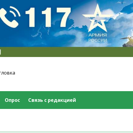
тловка
Опрос
Связь с редакцией