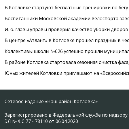
В Котловке стартуют бесплатные тренировки по бегу
Воспитанники Московской академии велоспорта заво
И. о. главы управы проверил качество уборки дворов
В центре «Атлант» в Котловке прошёл праздник в че
Коллективы школы №626 успешно прошли муниципаль
В районе Котловка стартовала сезонная очистка фас
Юных жителей Котловки приглашают на «Всероссийс
Сетевое издание «Наш район Котловка»
Зарегистрировано в Федеральной службе по надзору 
ЭЛ № ФС 77 - 78110 от 06.04.2020