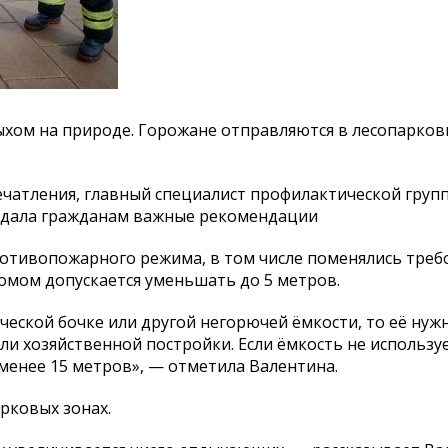
ыхом на природе. Горожане отправляются в лесопарков
печатления, главный специалист профилактической гру
 дала гражданам важные рекомендации
ротивопожарного режима, в том числе поменялись треб
омом допускается уменьшать до 5 метров.
ической бочке или другой негорючей ёмкости, то её нуж
ли хозяйственной постройки. Если ёмкость не используе
менее 15 метров», — отметила Валентина.
рковых зонах.