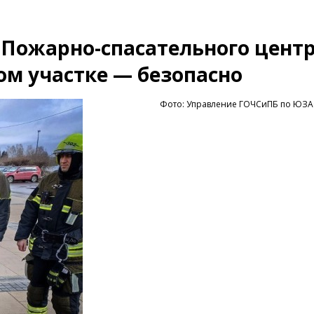
 Пожарно-спасательного цент
ом участке — безопасно
Фото: Управление ГОЧСиПБ по ЮЗ