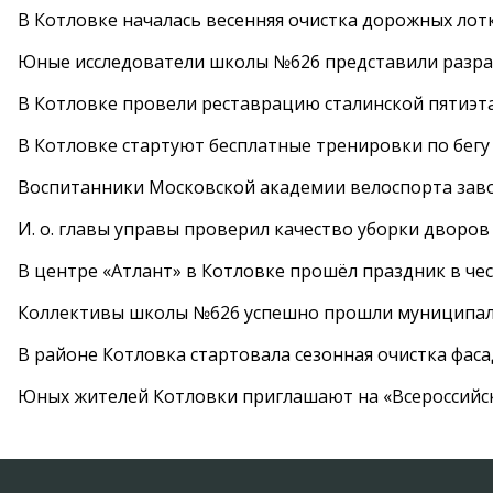
В Котловке началась весенняя очистка дорожных лот
Юные исследователи школы №626 представили разра
В Котловке провели реставрацию сталинской пятиэт
В Котловке стартуют бесплатные тренировки по бегу
Воспитанники Московской академии велоспорта заво
И. о. главы управы проверил качество уборки дворов
В центре «Атлант» в Котловке прошёл праздник в че
Коллективы школы №626 успешно прошли муниципаль
В районе Котловка стартовала сезонная очистка фас
Юных жителей Котловки приглашают на «Всероссийс