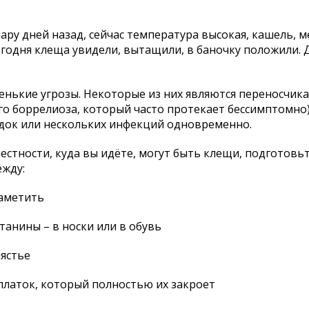
пару дней назад, сейчас температура высокая, кашель, м
егодня клеща увидели, вытащили, в баночку положили.
енькие угрозы. Некоторые из них являются переносчик
о боррелиоза, который часто протекает бессимптомно)
адок или нескольких инфекций одновременно.
 местности, куда вы идёте, могут быть клещи, подготовь
ежду:
заметить
танины – в носки или в обувь
ястье
 платок, который полностью их закроет