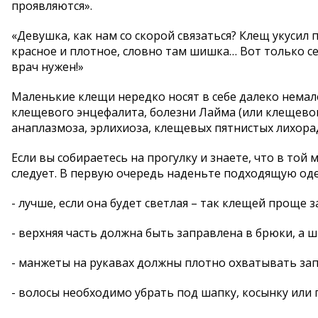
проявляются».
«Девушка, как нам со скорой связаться? Клещ укусил 
красное и плотное, словно там шишка… Вот только с
врач нужен!»
Маленькие клещи нередко носят в себе далеко немал
клещевого энцефалита, болезни Лайма (или клещевог
анаплазмоза, эрлихиоза, клещевых пятнистых лихор
Если вы собираетесь на прогулку и знаете, что в той
следует. В первую очередь наденьте подходящую од
- лучше, если она будет светлая – так клещей проще 
- верхняя часть должна быть заправлена в брюки, а ш
- манжеты на рукавах должны плотно охватывать зап
- волосы необходимо убрать под шапку, косынку или