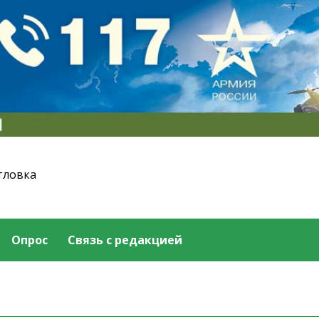
тловка
Опрос
Связь с редакцией