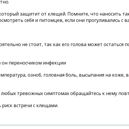
тно.
оторый защитит от клещей. Помните, что наносить так
смотреть себя и питомцев, если они прогуливались с в
оятельно не стоит, так как его голова может остаться п
 ли он переносчиком инфекции
емпература, озноб, головная боль, высыпания на коже, в
и любых тревожных симптомах обращайтесь к нему пов
 риск встречи с клещами.