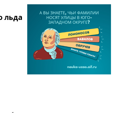
о льда