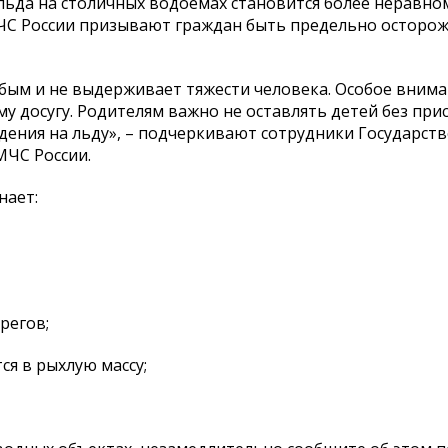
льда на столичных водоемах становится более неравно
МЧС России призывают граждан быть предельно осторо
бым и не выдерживает тяжести человека. Особое внима
у досугу. Родителям важно не оставлять детей без при
дения на льду», – подчеркивают сотрудники Государст
МЧС России.
нает:
регов;
ся в рыхлую массу;