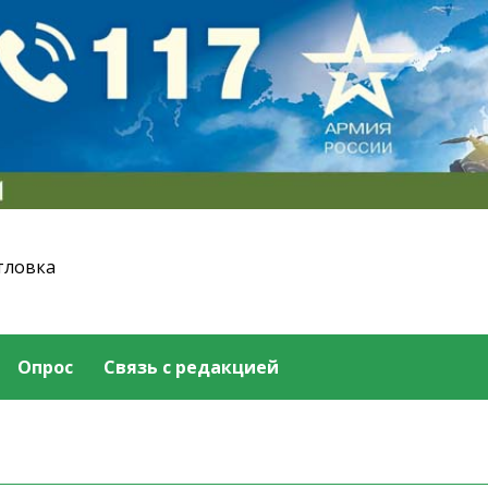
тловка
Опрос
Связь с редакцией