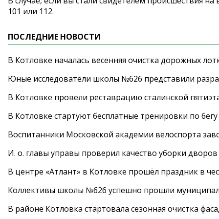
В случае, если вы стали свидетелем происшествия н
101 или 112.
ПОСЛЕДНИЕ НОВОСТИ
В Котловке началась весенняя очистка дорожных лот
Юные исследователи школы №626 представили разра
В Котловке провели реставрацию сталинской пятиэт
В Котловке стартуют бесплатные тренировки по бегу
Воспитанники Московской академии велоспорта заво
И. о. главы управы проверил качество уборки дворов
В центре «Атлант» в Котловке прошёл праздник в че
Коллективы школы №626 успешно прошли муниципаль
В районе Котловка стартовала сезонная очистка фас