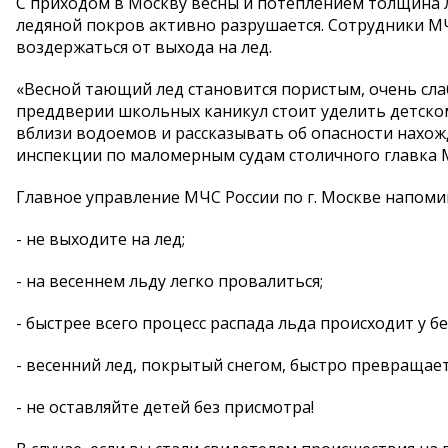
С приходом в Москву весны и потеплением толщина 
ледяной покров активно разрушается. Сотрудники 
воздержаться от выхода на лед.
«Весной тающий лед становится пористым, очень сла
преддверии школьных каникул стоит уделить детском
вблизи водоемов и рассказывать об опасности нахож
инспекции по маломерным судам столичного главка 
Главное управление МЧС России по г. Москве напоми
- не выходите на лед;
- на весеннем льду легко провалиться;
- быстрее всего процесс распада льда происходит у бе
- весенний лед, покрытый снегом, быстро превращает
- не оставляйте детей без присмотра!