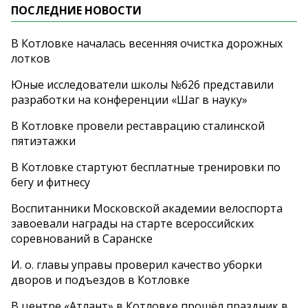
ПОСЛЕДНИЕ НОВОСТИ
В Котловке началась весенняя очистка дорожных
лотков
Юные исследователи школы №626 представили
разработки на конференции «Шаг в науку»
В Котловке провели реставрацию сталинской
пятиэтажки
В Котловке стартуют бесплатные тренировки по
бегу и фитнесу
Воспитанники Московской академии велоспорта
завоевали награды на старте всероссийских
соревнований в Саранске
И. о. главы управы проверил качество уборки
дворов и подъездов в Котловке
В центре «Атлант» в Котловке прошёл праздник в