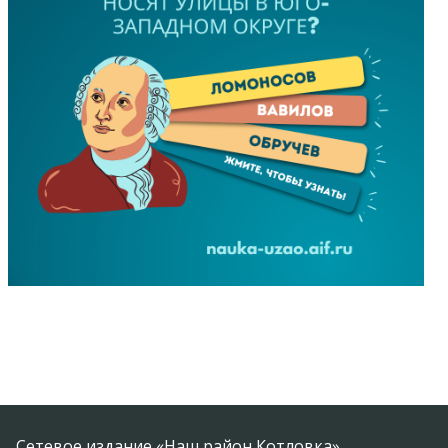
Сетевое издание «Наш район Котловка»