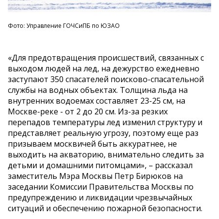
Фото: Управление ГОЧСиПБ по ЮЗАО
«Для предотвращения происшествий, связанных с
выходом людей на лед, на дежурство ежедневно
заступают 350 спасателей поисково-спасательной
службы на водных объектах. Толщина льда на
внутренних водоемах составляет 23-25 см, на
Москве-реке - от 2 до 20 см. Из-за резких
перепадов температуры лед изменил структуру и
представляет реальную угрозу, поэтому еще раз
призываем москвичей быть аккуратнее, не
выходить на акваторию, внимательно следить за
детьми и домашними питомцами», – рассказал
заместитель Мэра Москвы Петр Бирюков на
заседании Комиссии Правительства Москвы по
предупреждению и ликвидации чрезвычайных
ситуаций и обеспечению пожарной безопасности.