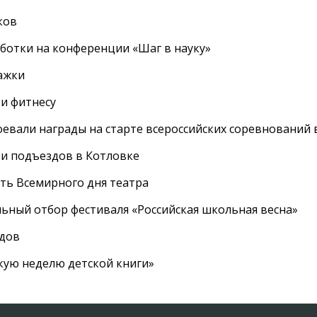
ков
ботки на конференции «Шаг в науку»
ажки
 и фитнесу
евали награды на старте всероссийских соревнований 
 и подъездов в Котловке
сть Всемирного дня театра
ный отбор фестиваля «Российская школьная весна»
адов
кую неделю детской книги»