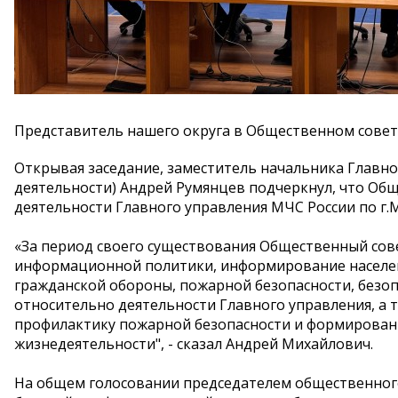
Представитель нашего округа в Общественном совет
Открывая заседание, заместитель начальника Главно
деятельности) Андрей Румянцев подчеркнул, что Об
деятельности Главного управления МЧС России по г.
«За период своего существования Общественный со
информационной политики, информирование населен
гражданской обороны, пожарной безопасности, безо
относительно деятельности Главного управления, а 
профилактику пожарной безопасности и формировани
жизнедеятельности", - сказал Андрей Михайлович.
На общем голосовании председателем общественного