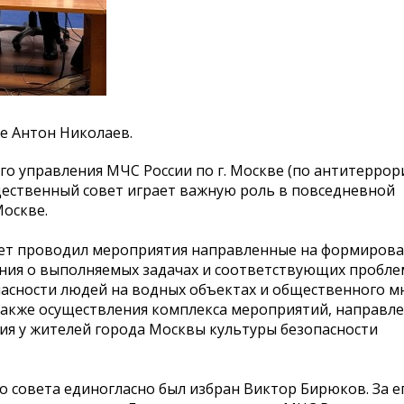
е Антон Николаев.
го управления МЧС России по г. Москве (по антитеррор
щественный совет играет важную роль в повседневной
Москве.
вет проводил мероприятия направленные на формиров
ия о выполняемых задачах и соответствующих проблем
пасности людей на водных объектах и общественного м
также осуществления комплекса мероприятий, направл
я у жителей города Москвы культуры безопасности
 совета единогласно был избран Виктор Бирюков. За е