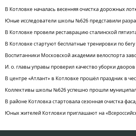
В Котловке началась весенняя очистка дорожных лот
Юные исследователи школы №626 представили разра
В Котловке провели реставрацию сталинской пятиэт
В Котловке стартуют бесплатные тренировки по бегу
Воспитанники Московской академии велоспорта заво
И. о. главы управы проверил качество уборки дворов
В центре «Атлант» в Котловке прошёл праздник в че
Коллективы школы №626 успешно прошли муниципаль
В районе Котловка стартовала сезонная очистка фас
Юных жителей Котловки приглашают на «Всероссийс