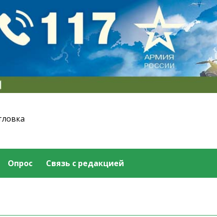
тловка
Опрос
Связь с редакцией