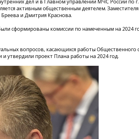
утренних дел и в Главном управлении МЧС России по г.
Является активным общественным деятелем. Заместител
 Бреева и Дмитрия Краснова.
 были сформированы комиссии по намеченным на 2024 г
туальных вопросов, касающихся работы Общественного 
и утвердили проект Плана работы на 2024 год.