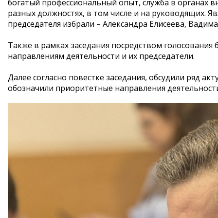
богатый профессиональный опыт, служба в органах вн
разных должностях, в том числе и на руководящих. 
председателя избрали – Александра Елисеева, Вадима
Также в рамках заседания посредством голосования
направлениям деятельности и их председатели.
Далее согласно повестке заседания, обсудили ряд ак
обозначили приоритетные направления деятельности 