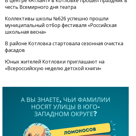
В центре «Атлант» в Котловке прошёл праздник в
честь Всемирного дня театра
Коллективы школы №626 успешно прошли
муниципальный отбор фестиваля «Российская
школьная весна»
В районе Котловка стартовала сезонная очистка
фасадов
Юных жителей Котловки приглашают на
«Всероссийскую неделю детской книги»