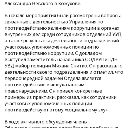
Александра Невского в Кожухове.
В начале мероприятия были рассмотрены вопросы,
связанные с деятельностью Управления по
противодействию явлениям коррупции в органах
внутренних дел среди сотрудников отделений УУП,
а также результаты деятельности подразделений
участковых уполномоченных полиции по
противодействию коррупции. С докладом
выступил заместитель начальника ООДУУПиПДН
УВД майор полиции Михаил Снитко. Он рассказал о
деятельности своего подразделения и отметил, что
первоочередной задачей Отдела является
противодействие вышеуказанным
правонарушениям. Он привел конкретные
примеры из практики, рассказал, как сотрудники
участковых уполномоченных полиции
противодействуют этому «социальному злу».
В ходе активного обсуждения члены
Общественного совета проработали проблемные