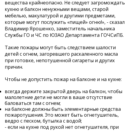
вещества крайнеопасно. Не следует загромождать
кухню и балкон ненужными вещами, старой
мебелью, макулатурой и другими предметами,
которые могут послужить «пищей» огню!», - сказал
Владимир Ярошенко, заместитель начальника
Службы ГО и ЧС по ЮЗАО Департамента ГОЧСиПБ.
Такие пожары могут быть следствием шалости
детей с огнем, загоревшего раскаленного масла
при готовке, непотушенной сигареты и других
причин.
Чтобы не допустить пожар на балконе и на кухне:
всегда держите закрытой дверь на балкон, чтобы
малолетние дети не могли в ваше отсутствие
баловаться там с огнем;
на балконе должны быть элементарные средства
пожаротушения. Это может быть огнетушитель,
ведро с песком, бутылка с водой;
- если на кухне под рукой нет огнетушителя, при