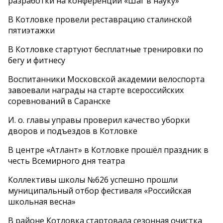
разработки на конференции «Шаг в науку»
В Котловке провели реставрацию сталинской
пятиэтажки
В Котловке стартуют бесплатные тренировки по
бегу и фитнесу
Воспитанники Московской академии велоспорта
завоевали награды на старте всероссийских
соревнований в Саранске
И. о. главы управы проверил качество уборки
дворов и подъездов в Котловке
В центре «Атлант» в Котловке прошёл праздник в
честь Всемирного дня театра
Коллективы школы №626 успешно прошли
муниципальный отбор фестиваля «Российская
школьная весна»
В районе Котловка стартовала сезонная очистка