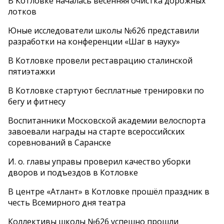
В Котловке началась весенняя очистка дорожных
лотков
Юные исследователи школы №626 представили
разработки на конференции «Шаг в науку»
В Котловке провели реставрацию сталинской
пятиэтажки
В Котловке стартуют бесплатные тренировки по
бегу и фитнесу
Воспитанники Московской академии велоспорта
завоевали награды на старте всероссийских
соревнований в Саранске
И. о. главы управы проверил качество уборки
дворов и подъездов в Котловке
В центре «Атлант» в Котловке прошёл праздник в
честь Всемирного дня театра
Коллективы школы №626 успешно прошли