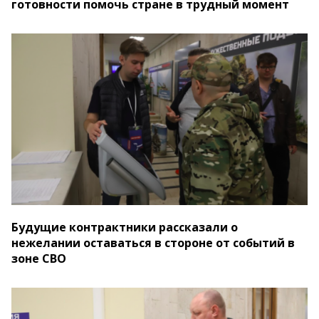
готовности помочь стране в трудный момент
Будущие контрактники рассказали о
нежелании оставаться в стороне от событий в
зоне СВО