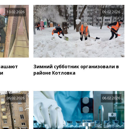
10.02.2026
09.02.2026
глашают
Зимний субботник организовали в
ии
районе Котловка
06.02.2026
06.02.2026