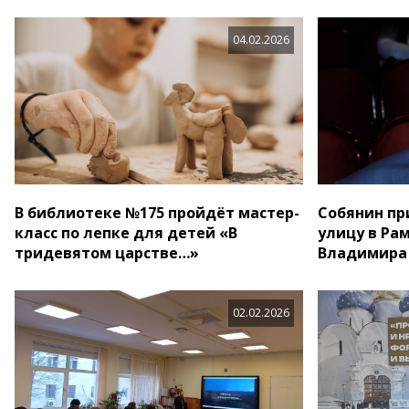
04.02.2026
В библиотеке №175 пройдёт мастер-
Собянин пр
класс по лепке для детей «В
улицу в Рам
тридевятом царстве…»
Владимира
02.02.2026