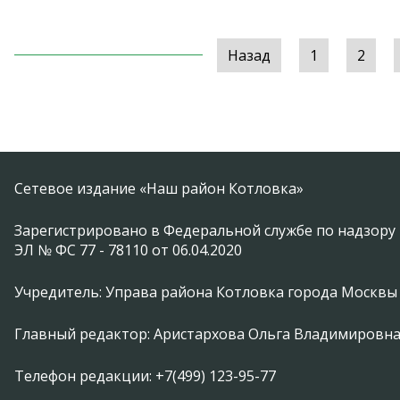
Назад
1
2
Сетевое издание «Наш район Котловка»
Зарегистрировано в Федеральной службе по надзору 
ЭЛ № ФС 77 - 78110 от 06.04.2020
Учредитель: Управа района Котловка города Москвы
Главный редактор: Аристархова Ольга Владимировн
Телефон редакции: +7(499) 123-95-77