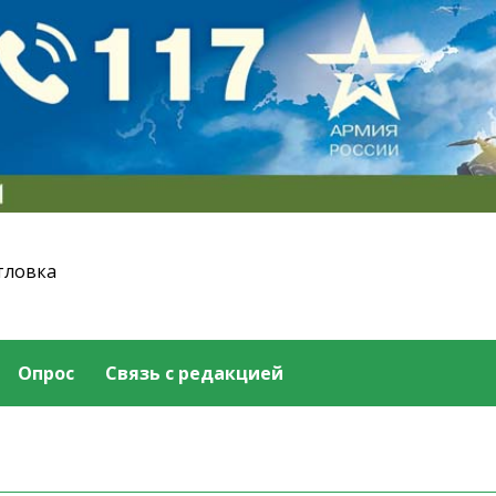
тловка
Опрос
Связь с редакцией