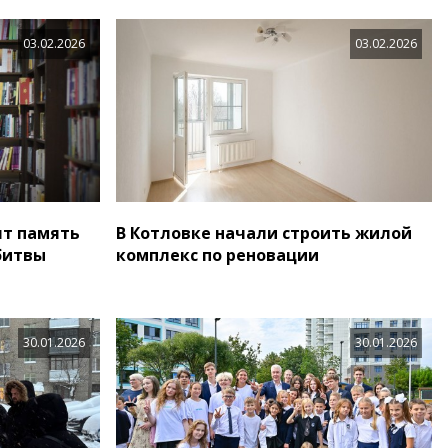
03.02.2026
03.02.2026
ят память
В Котловке начали строить жилой
битвы
комплекс по реновации
30.01.2026
30.01.2026