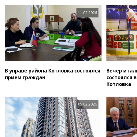
11.02.2026
В управе района Котловка состоялся
Вечер итал
прием граждан
состоялся 
Котловка
09.02.2026