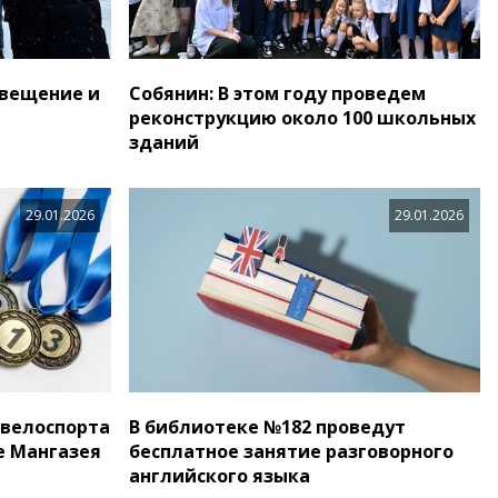
свещение и
Собянин: В этом году проведем
реконструкцию около 100 школьных
зданий
29.01.2026
29.01.2026
 велоспорта
В библиотеке №182 проведут
е Мангазея
бесплатное занятие разговорного
английского языка