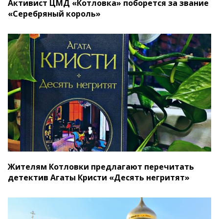
Активист ЦМД «Котловка» поборется за звание
«Серебряный король»
Жителям Котловки предлагают перечитать
детектив Агаты Кристи «Десять негритят»