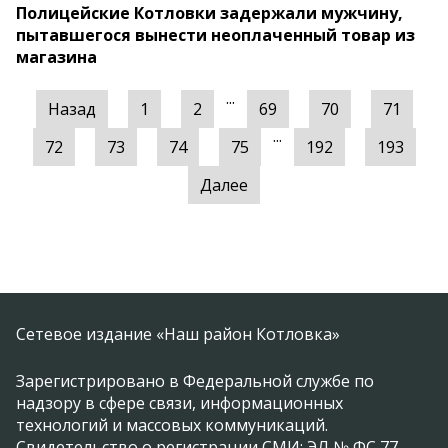
Полицейские Котловки задержали мужчину,
пытавшегося вынести неоплаченный товар из
магазина
...
Назад
1
2
69
70
71
...
72
73
74
75
192
193
Далее
Сетевое издание «Наш район Котловка»
Зарегистрировано в Федеральной службе по
надзору в сфере связи, информационных
технологий и массовых коммуникаций.
Свидетельство о регистрации СМИ: ЭЛ № ФС 77 -