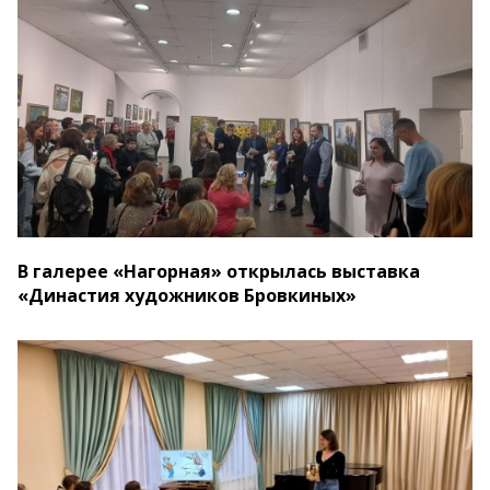
В галерее «Нагорная» открылась выставка
«Династия художников Бровкиных»