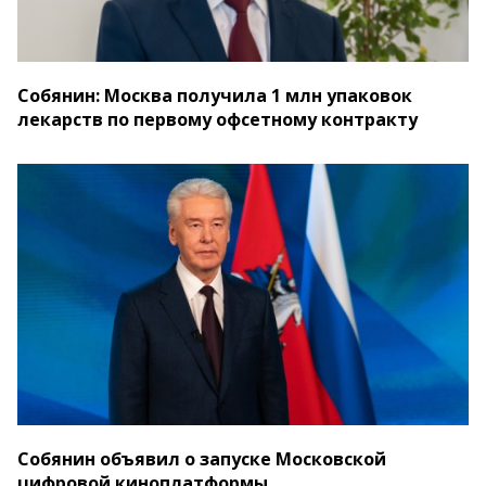
Собянин: Москва получила 1 млн упаковок
лекарств по первому офсетному контракту
Собянин объявил о запуске Московской
цифровой киноплатформы