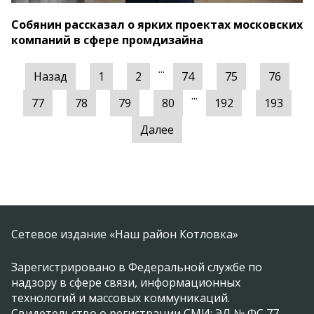
Собянин рассказал о ярких проектах московских
компаний в сфере промдизайна
...
Назад
1
2
74
75
76
...
77
78
79
80
192
193
Далее
Сетевое издание «Наш район Котловка»
Зарегистрировано в Федеральной службе по
надзору в сфере связи, информационных
технологий и массовых коммуникаций.
Свидетельство о регистрации СМИ: ЭЛ № ФС 77 -