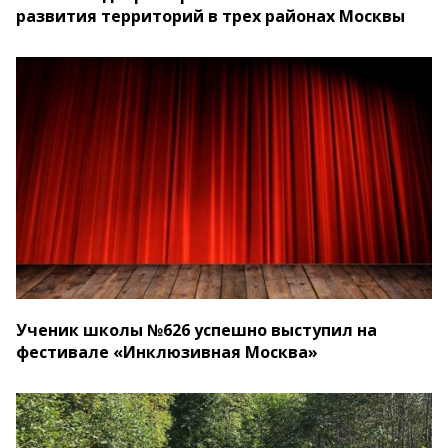
развития территорий в трех районах Москвы
Ученик школы №626 успешно выступил на
фестивале «Инклюзивная Москва»